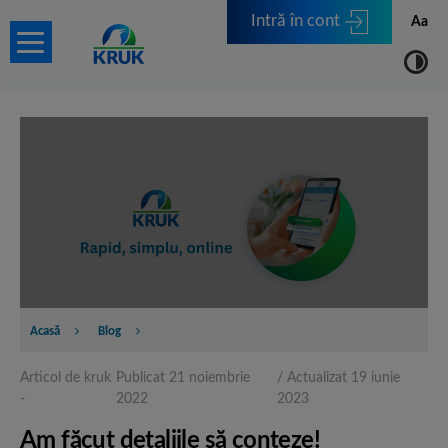
Intră în cont
Aa
Acasă
Blog
Blog
Articol de kruk
Publicat 21 noiembrie
/ Actualizat 19 iunie
-
2022
2023
Am făcut detaliile să conteze!