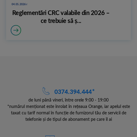
04.05.2026 r
Reglementări CRC valabile din 2026 –
ce trebuie să ș...
0374.394.444*
de luni până vineri, între orele 9:00 - 19:00
*numărul menționat este înrolat în rețeaua Orange, iar apelul este
taxat cu tarif normal în funcție de furnizorul tău de servicii de
telefonie și de tipul de abonament pe care îl ai