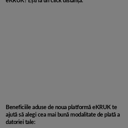
eKRUK? Ești la un click distanță:
Beneficiile aduse de noua platformă eKRUK te
ajută să alegi cea mai bună modalitate de plată a
datoriei tale: