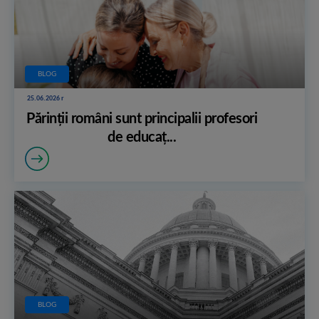
BLOG
25.06.2026 r
Părinții români sunt principalii profesori
de educaț...
BLOG