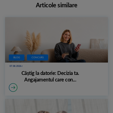
Articole similare
BLOG
CONCURS
07.08.2026 r
Câștig la datorie: Decizia ta.
Angajamentul care con...