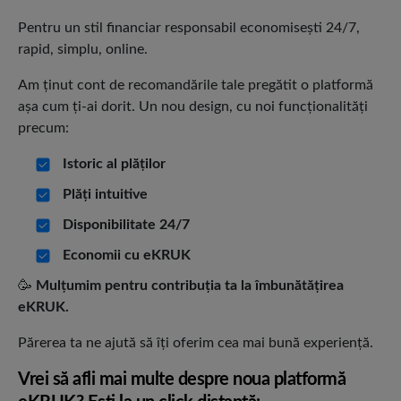
Pentru un stil financiar responsabil economisești 24/7,
rapid, simplu, online.
Am ținut cont de recomandările tale pregătit o platformă
așa cum ți-ai dorit. Un nou design, cu noi funcționalități
precum:
Istoric al plăților
Plăți intuitive
Disponibilitate 24/7
Economii cu eKRUK
🥳
Mulțumim pentru contribuția ta la îmbunătățirea
eKRUK.
Părerea ta ne ajută să îți oferim cea mai bună experiență.
Vrei să afli mai multe despre noua platformă