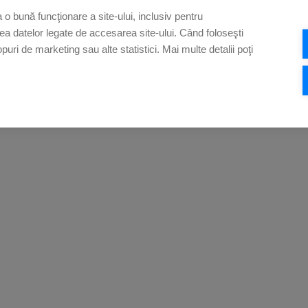
o bună funcţionare a site-ului, inclusiv pentru
rea datelor legate de accesarea site-ului. Când foloseşti
opuri de marketing sau alte statistici. Mai multe detalii poţi