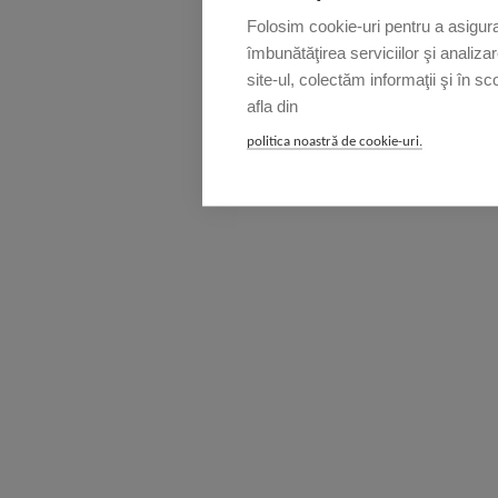
Folosim cookie-uri pentru a asigura 
îmbunătăţirea serviciilor şi analiza
site-ul, colectăm informaţii şi în sc
afla din
politica noastră de cookie-uri.