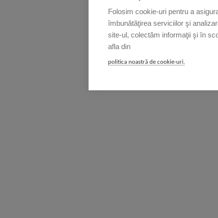
Folosim cookie-uri pentru a asigura 
îmbunătăţirea serviciilor şi analiza
site-ul, colectăm informaţii şi în sc
afla din
politica noastră de cookie-uri.