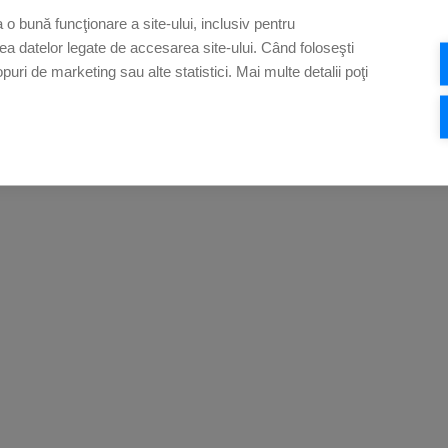
o bună funcţionare a site-ului, inclusiv pentru
rea datelor legate de accesarea site-ului. Când foloseşti
opuri de marketing sau alte statistici. Mai multe detalii poţi