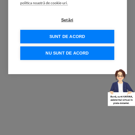
politica noastră de cookie-uri.
Setări
SUNT DE ACORD
NU SUNT DE ACORD