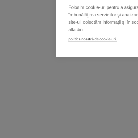
Folosim cookie-uri pentru a asigura 
îmbunătăţirea serviciilor şi analiza
site-ul, colectăm informaţii şi în sc
afla din
politica noastră de cookie-uri.