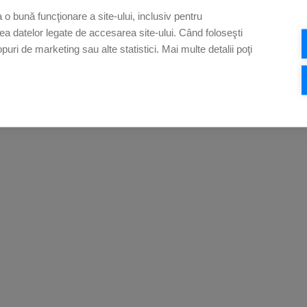
o bună funcţionare a site-ului, inclusiv pentru
rea datelor legate de accesarea site-ului. Când foloseşti
opuri de marketing sau alte statistici. Mai multe detalii poţi