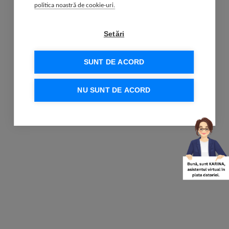
politica noastră de cookie-uri.
Setări
SUNT DE ACORD
NU SUNT DE ACORD