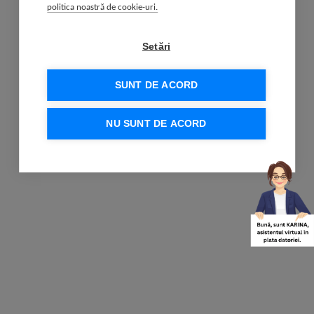
politica noastră de cookie-uri.
Setări
SUNT DE ACORD
NU SUNT DE ACORD