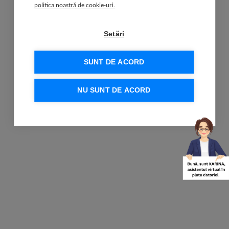
politica noastră de cookie-uri.
Setări
SUNT DE ACORD
NU SUNT DE ACORD