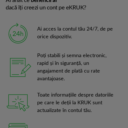
Ai aflat ce
beneficii ai
dacă îţi creezi un cont pe eKRUK?
Ai acces la contul tău 24/7, de pe
orice dispozitiv.
Poţi stabili şi semna electronic,
rapid şi în siguranţă, un
angajament de plată cu rate
avantajoase.
Toate informaţiile despre datoriile
pe care le deţii la KRUK sunt
actualizate în contul tău.