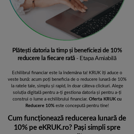
Plăteşti datoria la timp şi beneficiezi de 10%
reducere la fiecare rată
- Etapa Amiabilă
Echilibrul financiar este la îndemâna ta! KRUK îți aduce o
veste bună: acum poți beneficia de o reducere lunară de 10%
la ratele tale, simplu și rapid, în doar câteva clickuri. Alege
soluția digitală pentru a-ți gestiona datoria și pentru a-ți
construi o lume a echilibrului financiar.
O
ferta KRUK cu
Reducere 10%
este concepută pentru tine!
Cum funcționează reducerea lunară de
10% pe eKRUK.ro? Pași simpli spre