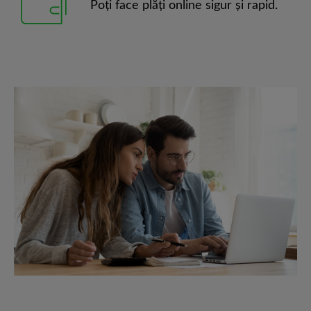
Poţi face plăţi online sigur şi rapid.