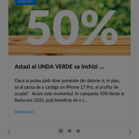
CONCURS
Astazi ai UNDA VERDE sa inchizi ...
Daca ai putea plati doar jumatate din datorie si, in plus,
sa ai sansa de a castiga un iPhone 17 Pro, ai profita de
ocazie? Acum este momentul. In campania 50% Verde la
Reducere 2026, poți beneficia de o r...
Citeşte aici