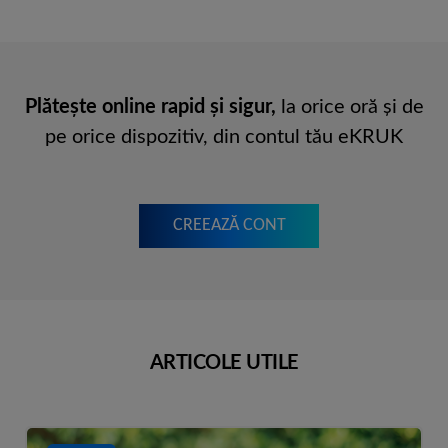
Plăteşte online rapid şi sigur,
la orice oră şi de
pe orice dispozitiv, din contul tău eKRUK
CREEAZĂ CONT
ARTICOLE UTILE