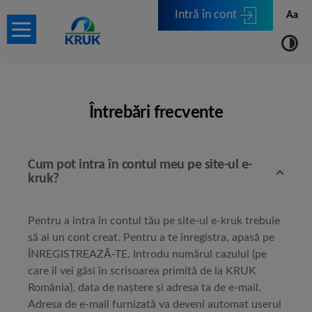
Intră în cont
Aa
Întrebări frecvente
Cum pot intra în contul meu pe site-ul e-
kruk?
Pentru a intra în contul tău pe site-ul e-kruk trebuie
să ai un cont creat. Pentru a te înregistra, apasă pe
ÎNREGISTREAZĂ-TE. Introdu numărul cazului (pe
care îl vei găsi în scrisoarea primită de la KRUK
România), data de naștere și adresa ta de e-mail.
Adresa de e-mail furnizată va deveni automat userul