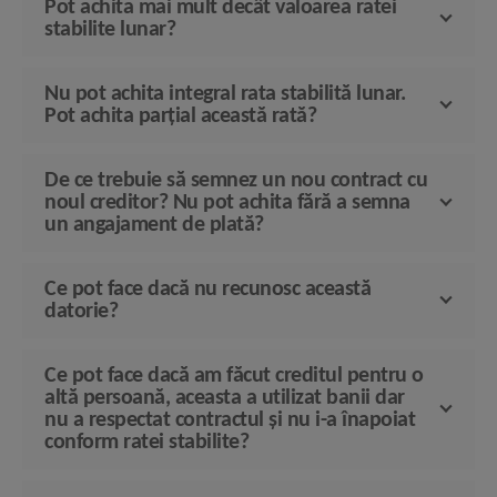
Pot achita mai mult decât valoarea ratei
stabilite lunar?
Nu pot achita integral rata stabilită lunar.
Pot achita parțial această rată?
De ce trebuie să semnez un nou contract cu
noul creditor? Nu pot achita fără a semna
un angajament de plată?
Ce pot face dacă nu recunosc această
datorie?
Ce pot face dacă am făcut creditul pentru o
altă persoană, aceasta a utilizat banii dar
nu a respectat contractul și nu i-a înapoiat
conform ratei stabilite?