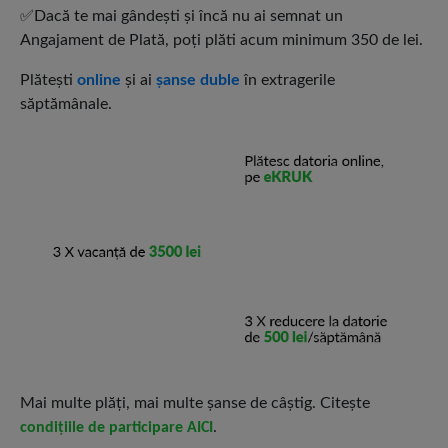
✅Dacă te mai gândești și încă nu ai semnat un
Angajament de Plată, poți plăti acum minimum 350 de lei.
Plătești
online
și ai
șanse duble
în extragerile
săptămânale.
Mai multe plăți, mai multe șanse de câștig. Citește
.
condițiile de participare AICI