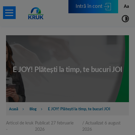
Intră în cont
Aa
E JOY! Plătești la timp, te bucuri JOI
Acasă
Blog
E JOY! Plătești la timp, te bucuri JOI
Blog
Articol de kruk
Publicat 27 februarie
/ Actualizat 6 august
-
2026
2026