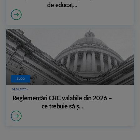
de educaț...
BLOG
04.05.2026 r
Reglementări CRC valabile din 2026 –
ce trebuie să ș...