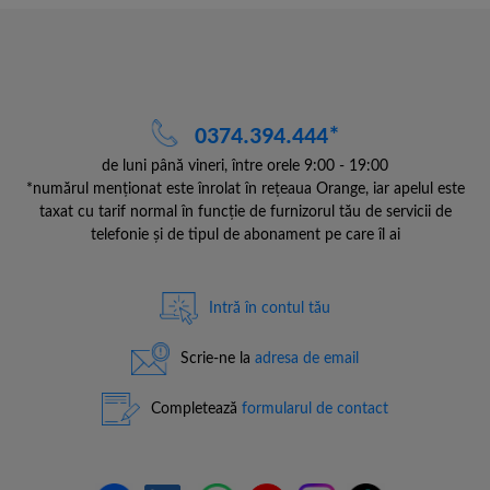
0374.394.444*
de luni până vineri, între orele 9:00 - 19:00
*numărul menționat este înrolat în rețeaua Orange, iar apelul este
taxat cu tarif normal în funcție de furnizorul tău de servicii de
telefonie și de tipul de abonament pe care îl ai
Intră în contul tău
Scrie-ne la
adresa de email
Completează
formularul de contact