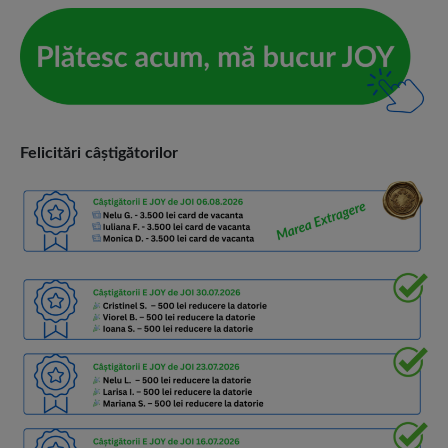
Felicitări câștigătorilor