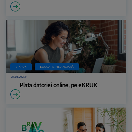
E-KRUK
EDUCAȚIE FINANCIARĂ
27.08.2025 r
Plata datoriei online, pe eKRUK