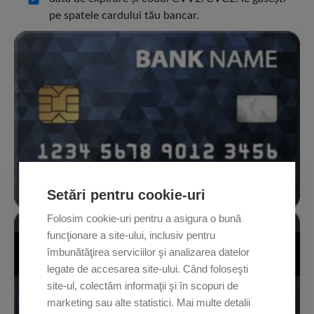
pe spatele cardului tău bancar.
Setări pentru cookie-uri
Folosim cookie-uri pentru a asigura o bună
funcţionare a site-ului, inclusiv pentru
îmbunătăţirea serviciilor şi analizarea datelor
legate de accesarea site-ului. Când foloseşti
site-ul, colectăm informaţii şi în scopuri de
marketing sau alte statistici. Mai multe detalii