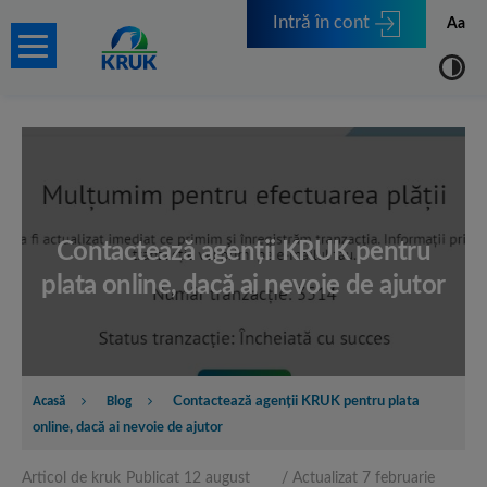
Intră în cont
Aa
Contactează agenţii KRUK pentru
plata online, dacă ai nevoie de ajutor
Acasă
Blog
Contactează agenţii KRUK pentru plata
online, dacă ai nevoie de ajutor
e-kruk
Articol de kruk
Publicat 12 august
/ Actualizat 7 februarie