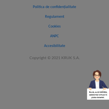
Politica de confidențialitate
Regulament
Cookies
ANPC
Accesibilitate
Copyright © 2021 KRUK S.A.