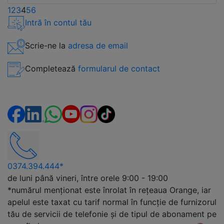
1
2
3
4
5
6
Intră în contul tău
Scrie-ne la
adresa de email
Completează
formularul de contact
0374.394.444*
de luni până vineri, între orele 9:00 - 19:00
*numărul menționat este înrolat în rețeaua Orange, iar
apelul este taxat cu tarif normal în funcție de furnizorul
tău de servicii de telefonie și de tipul de abonament pe