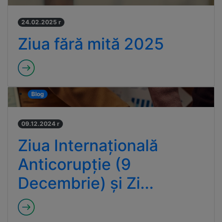
24.02.2025 r
Ziua fără mită 2025
Blog
09.12.2024 r
Ziua Internațională
Anticorupție (9
Decembrie) și Zi...