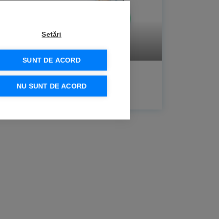
Setări
BLOG
SUNT DE ACORD
21.11.2022 r
NU SUNT DE ACORD