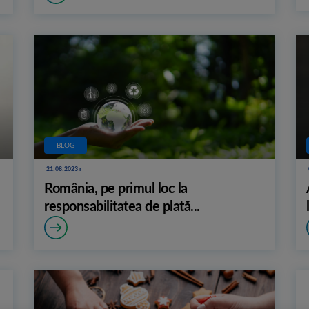
BLOG
21.08.2023 r
România, pe primul loc la
responsabilitatea de plată...