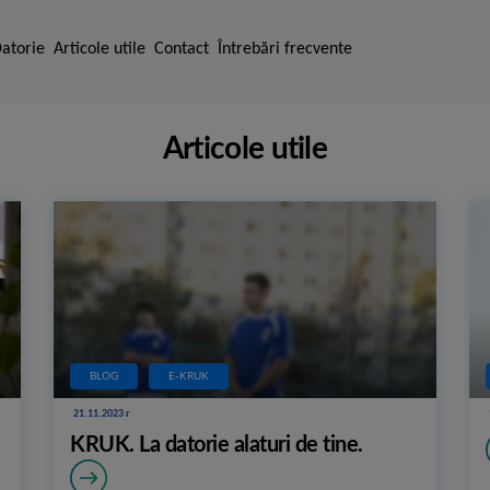
Datorie
Articole utile
Contact
Întrebări frecvente
Articole utile
BLOG
E-KRUK
21.11.2023 r
KRUK. La datorie alaturi de tine.