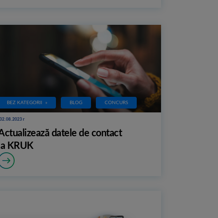
BEZ KATEGORII
»
BLOG
CONCURS
02.08.2023 r
Actualizează datele de contact
la KRUK