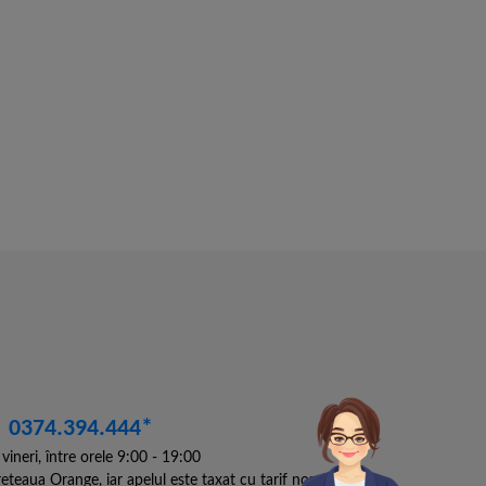
0374.394.444*
vineri, între orele 9:00 - 19:00
ețeaua Orange, iar apelul este taxat cu tarif normal în