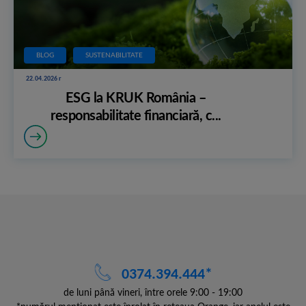
BLOG
SUSTENABILITATE
22.04.2026 r
ESG la KRUK România –
responsabilitate financiară, c...
0374.394.444*
de luni până vineri, între orele 9:00 - 19:00