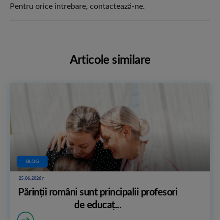
Pentru orice întrebare, contactează-ne.
Articole similare
BLOG
25.06.2026 r
Părinții români sunt principalii profesori
de educaț...