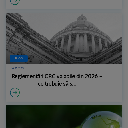
BLOG
04.05.2026 r
Reglementări CRC valabile din 2026 –
ce trebuie să ș...