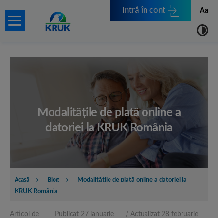
Intră în cont
Aa
Modalităţile de plată online a
datoriei la KRUK România
Acasă
Blog
Modalităţile de plată online a datoriei la
KRUK România
Blog
Articol de
Publicat 27 ianuarie
/ Actualizat 28 februarie