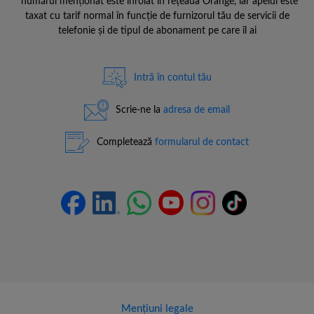
*numărul menționat este înrolat în rețeaua Orange, iar apelul este
taxat cu tarif normal în funcție de furnizorul tău de servicii de
telefonie și de tipul de abonament pe care îl ai
Intră în contul tău
Scrie-ne la
adresa de email
Completează
formularul de contact
Mențiuni legale